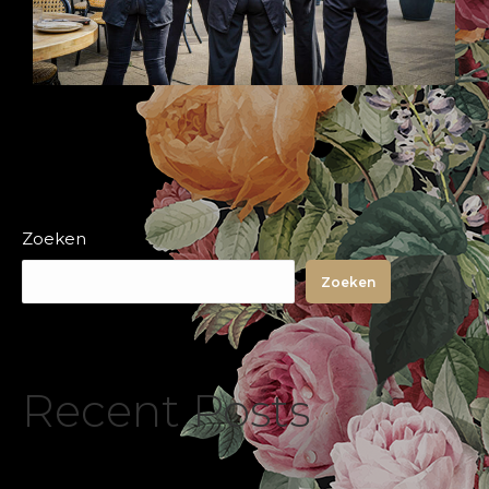
Zoeken
Zoeken
Recent Posts