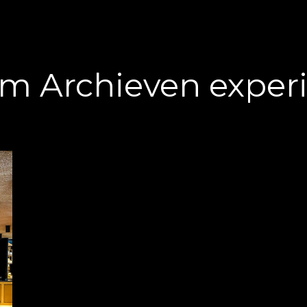
m Archieven
exper