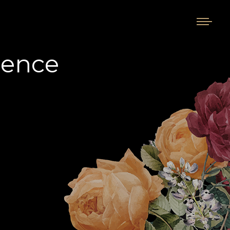
ience