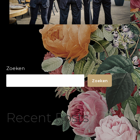
Zoeken
Zoeken
Recent Posts